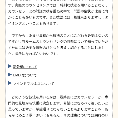
す。実際のカウンセリングでは，特別な技法を用いることなく，
カウンセラーとの対話の積み重ねの中で，問題や症状が改善に向
かうことも多いものです。また技法には，相性もありますし，タ
イミングということもあります。
ですから，あまり最初から技法のことにこだわる必要はないの
ですが，当ルームのカウンセリングの特徴について知っていただ
くためには必要な情報のひとつと考え，紹介することにしまし
た。参考になればさいわいです。
夢分析について
EMDRについて
マインドフルネスについて
どのような技法を用いるかは，最終的にはカウンセラーが，専
門的な見地から慎重に決定します。希望にはなるべく沿いたいと
思っていますが，希望通りにならないこともありますことを，あ
らかじめご了承下さい（もちろん，その理由については納得のい